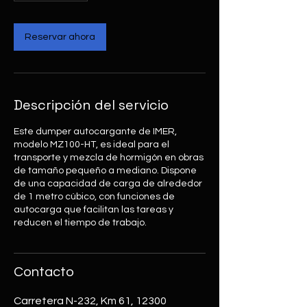
Reservar ahora
Descripción del servicio
Este dumper autocargante de IMER,
modelo MZ100-HT, es ideal para el
transporte y mezcla de hormigón en obras
de tamaño pequeño a mediano. Dispone
de una capacidad de carga de alrededor
de 1 metro cúbico, con funciones de
autocarga que facilitan las tareas y
reducen el tiempo de trabajo.
Contacto
Carretera N-232, Km 61, 12300